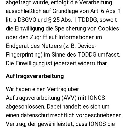
abgefragt wurde, erfolgt die Verarbeitung
ausschließlich auf Grundlage von Art. 6 Abs. 1
lit. a DSGVO und § 25 Abs. 1 TDDDG, soweit
die Einwilligung die Speicherung von Cookies
oder den Zugriff auf Informationen im
Endgerät des Nutzers (z. B. Device-
Fingerprinting) im Sinne des TDDDG umfasst.
Die Einwilligung ist jederzeit widerrufbar.
Auftragsverarbeitung
Wir haben einen Vertrag über
Auftragsverarbeitung (AVV) mit IONOS
abgeschlossen.
Dabei handelt es sich um
einen datenschutzrechtlich vorgeschriebenen
Vertrag, der gewährleistet, dass IONOS die