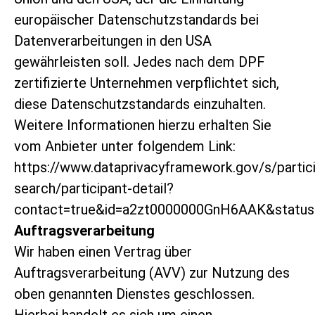
europäischer Datenschutzstandards bei
Datenverarbeitungen in den USA
gewährleisten soll. Jedes nach dem DPF
zertifizierte Unternehmen verpflichtet sich,
diese Datenschutzstandards einzuhalten.
Weitere Informationen hierzu erhalten Sie
vom Anbieter unter folgendem Link:
https://www.dataprivacyframework.gov/s/partic
search/participant-detail?
contact=true&id=a2zt0000000GnH6AAK&status
Auftragsverarbeitung
Wir haben einen Vertrag über
Auftragsverarbeitung (AVV) zur Nutzung des
oben genannten Dienstes geschlossen.