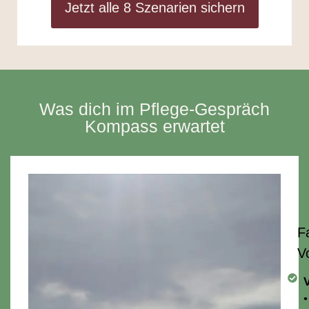
Jetzt alle 8 Szenarien sichern
Was dich im Pflege-Gespräch
Kompass erwartet
F
V
•